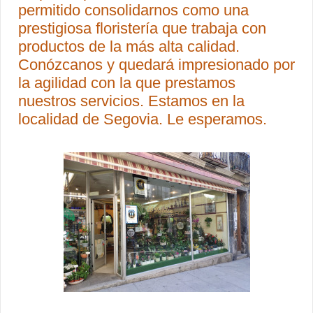
permitido consolidarnos como una
prestigiosa floristería que trabaja con
productos de la más alta calidad.
Conózcanos y quedará impresionado por
la agilidad con la que prestamos
nuestros servicios. Estamos en la
localidad de Segovia. Le esperamos.