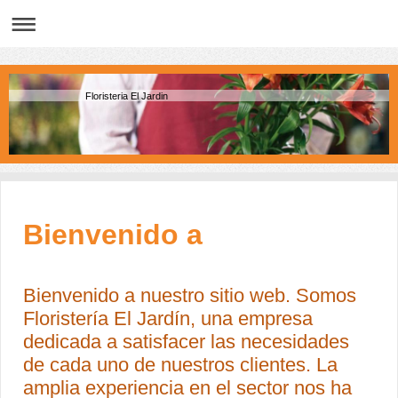
Floristeria El Jardin
Bienvenido a
Bienvenido a nuestro sitio web. Somos
Floristería El Jardín, una empresa
dedicada a satisfacer las necesidades
de cada uno de nuestros clientes. La
amplia experiencia en el sector nos ha